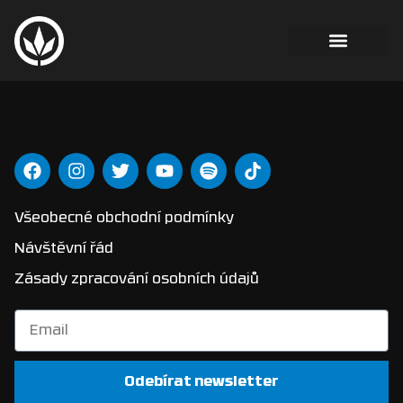
Všeobecné obchodní podmínky
Návštěvní řád
Zásady zpracování osobních údajů
Odebírat newsletter