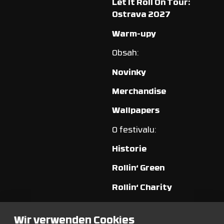
Let It Roll On Tour:
Ostrava 2027
Warm-upy
Obsah:
Novinky
Merchandise
Wallpapers
O festivalu:
Historie
Rollin‘ Green
Rollin‘ Charity
Rollin‘ Smart
Wir verwenden Cookies