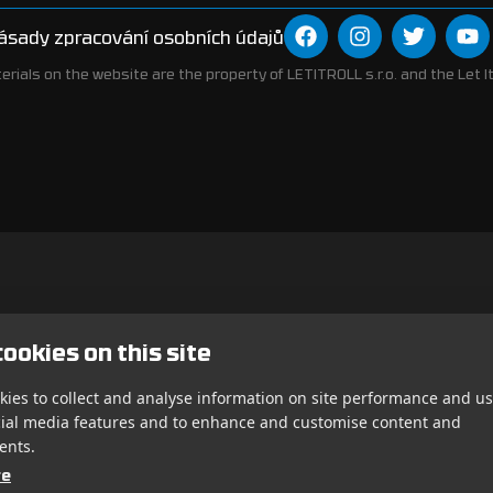
ásady zpracování osobních údajů
erials on the website are the property of LETITROLL s.r.o. and the Let It 
ookies on this site
ies to collect and analyse information on site performance and us
cial media features and to enhance and customise content and
ents.
re