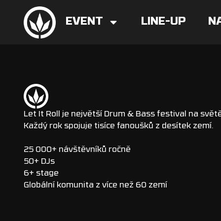
EVENT
LINE-UP
N
Let It Roll je největší Drum & Bass festival na světě
Každý rok spojuje tisíce fanoušků z desítek zemí.
25 000+ návštěvníků ročně
50+ DJs
6+ stage
Globální komunita z více než 60 zemí