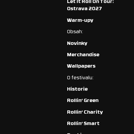
Let It Roll On Tour:
Ostrava 2027
Warm-upy
Obsah:
Novinky
Merchandise
Wallpapers
O festivalu:
Historie
Rollin‘ Green
Rollin‘ Charity
Rollin‘ Smart